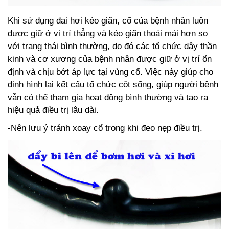
Khi sử dụng đai hơi kéo giãn, cổ của bệnh nhân luôn
được giữ ở vị trí thẳng và kéo giãn thoải mái hơn so
với trạng thái bình thường, do đó các tổ chức dây thần
kin
h và cơ xương của bệnh nhân được giữ ở vị trí ổn
định và chịu bớt áp lực tại vùng cổ. Việc này giúp cho
định hình lại kết cấu tổ chức cột sống, giúp người bệnh
vẫn có thể tham gia hoạt động bình thường và tạo ra
hiệu quả điều trị lâu dài.
-Nên lưu ý tránh xoay cổ trong khi đeo nẹp điều trị.