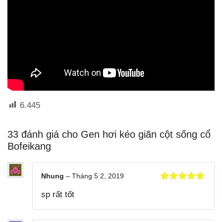
6.445
33 đánh giá cho
Gen hơi kéo giãn cột sống cổ
Bofeikang
Nhung
–
Tháng 5 2, 2019
Được xếp
sp rất tốt
hạng
5
5
sao