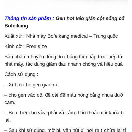
Thông tin sản phẩm :
Gen hơi kéo giãn cột sống cổ
Bofeikang
Xuất xứ : Nhà máy Bofeikang medical – Trung quốc
Kính cỡ : Free size
Sản phẩm chuyên dùng do chúng tôi nhập trực tiếp từ
nhà máy, tác dụng giảm đau nhanh chóng và hiệu quả
Cách sử dụng :
– Xì hơi cho gen giãn ra.
– cho gen vào cổ, để cái đế màu hông bằng nhựa dưới
cằm.
– Bom hơi cho vừa phải và cảm thấu thoải mái,khóa bi
lại.
– Sau khi sử dụng, mỡ bi, vặn nút xì hơi ra ( chừa lại tí