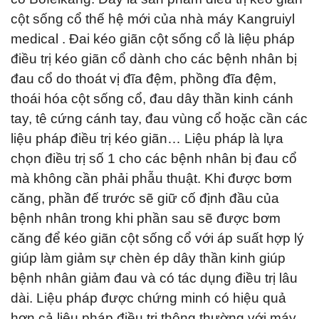
cột sống cổ thế hệ mới của nhà máy Kangruiyl
medical . Đai kéo giãn cột sống cổ là liệu pháp
điều trị kéo giãn cổ dành cho các bệnh nhân bị
đau cổ do thoát vị đĩa đệm, phồng đĩa đệm,
thoái hóa cột sống cổ, đau dây thần kinh cánh
tay, tê cứng cánh tay, đau vùng cổ hoặc cần các
liệu pháp điều trị kéo giãn… Liệu pháp là lựa
chọn điều trị số 1 cho các bệnh nhân bị đau cổ
mà không cần phải phẫu thuật. Khi được bơm
căng, phần đế trước sẽ giữ cố định đầu của
bệnh nhân trong khi phần sau sẽ được bơm
căng để kéo giãn cột sống cổ với áp suất hợp lý
giúp làm giảm sự chèn ép dây thần kinh giúp
bệnh nhân giảm đau và có tác dụng điều trị lâu
dài. Liệu pháp được chứng minh có hiệu quả
hơn cả liệu pháp điều trị thông thường với máy