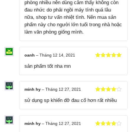
phòng nhiều nên dùng cảm thấy không còn
đau nhức do phải ngồi máy tính quá lâu
nữa, shop tư vấn nhiệt tình. Nên mua sản
phẩm này cho người lớn tuổi trong nhà hoặc
làm văn phòng giống mình.
oanh
–
Tháng 12 14, 2021
Được xếp
sản phẩm tốt nha mn
hạng
5
5
sao
minh hy
–
Tháng 12 27, 2021
Được xếp
sử dụng sp khiến đỡ đau cổ hơn rất nhiều
hạng
4
5
sao
minh hy
–
Tháng 12 27, 2021
Được xếp