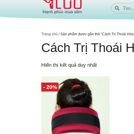
Trang chủ
/ Sản phẩm được gắn thẻ “Cách Trị Thoái Hóa
Cách Trị Thoái 
Hiển thị kết quả duy nhất
- 20%