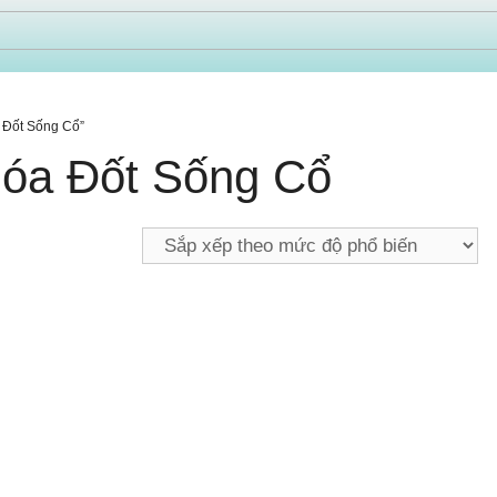
 Đốt Sống Cổ”
Hóa Đốt Sống Cổ