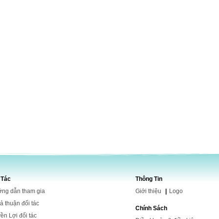
 Tác
Thông Tin
ng dẫn tham gia
Giới
thiệu
|
Logo
ả thuận đối tác
Chính Sách
ền Lợi đối tác