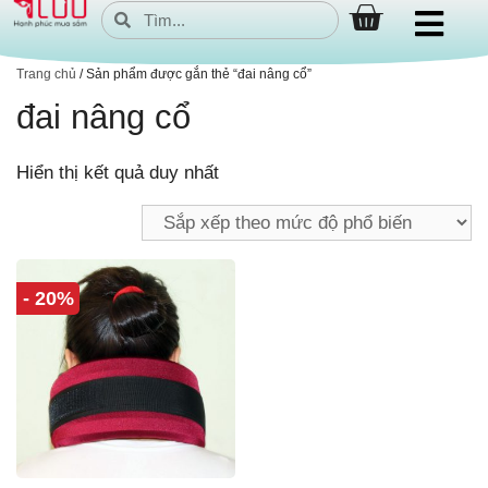
Trang chủ
/ Sản phẩm được gắn thẻ “đai nâng cổ”
đai nâng cổ
Hiển thị kết quả duy nhất
- 20%