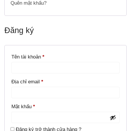
Quên mật khẩu?
Đăng ký
Tên tài khoản
*
Địa chỉ email
*
Mật khẩu
*
Đăng ký trở thành cửa hàng ?