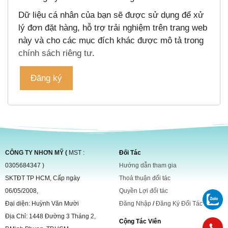
Dữ liệu cá nhân của bạn sẽ được sử dụng để xử
lý đơn đặt hàng, hỗ trợ trải nghiệm trên trang web
này và cho các mục đích khác được mô tả trong
chính sách riêng tư
.
Đăng ký
CÔNG TY NHƠN MỸ (
MST :
Đối Tác
0305684347 )
Hướng dẫn tham gia
SKTĐT TP HCM, Cấp ngày
Thoả thuận đối tác
06/05/2008,
Quyền Lợi đối tác
Đại diện: Huỳnh Văn Mười
Đăng Nhập
/
Đăng Ký Đối Tác
Địa Chỉ: 1448 Đường 3 Tháng 2,
Cộng Tác Viên