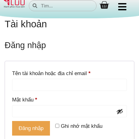
Tài khoản
Đăng nhập
Tên tài khoản hoặc địa chỉ email
*
Mật khẩu
*
Ghi nhớ mật khẩu
Đăng nhập