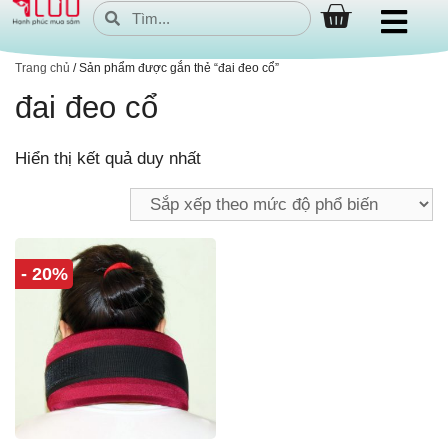
Trang chủ
/ Sản phẩm được gắn thẻ “đai đeo cổ”
đai đeo cổ
Hiển thị kết quả duy nhất
- 20%