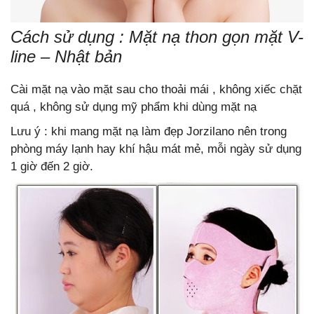
Cách sử dụng : Mặt nạ thon gọn mặt V-
line – Nhật bản
Cài mặt nạ vào mặt sau cho thoải mái , không xiếc chặt
quá , không sử dụng mỹ phẩm khi dùng mặt nạ
Lưu ý : khi mang mặt nạ làm đẹp Jorzilano nên trong
phòng máy lạnh hay khí hậu mát mẻ, mỗi ngày sử dụng
1 giờ đến 2 giờ.