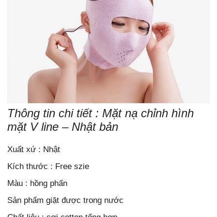
Thông tin chi tiết : Mặt nạ chỉnh hình
mặt V line – Nhật bản
Xuất xứ : Nhật
Kích thước : Free szie
Màu : hồng phấn
Sản phẩm giặt được trong nước