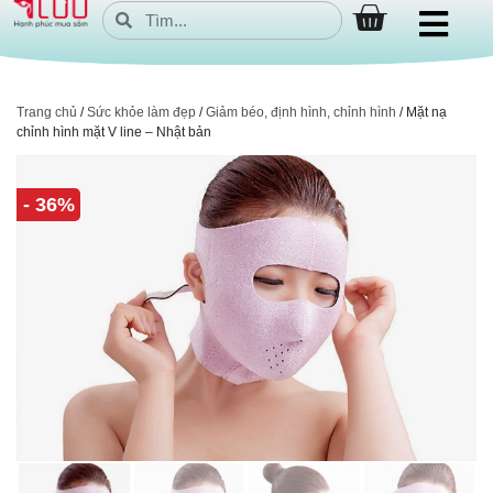
Trang chủ
/
Sức khỏe làm đẹp
/
Giảm béo, định hình, chỉnh hình
/ Mặt nạ
chỉnh hình mặt V line – Nhật bản
- 36%