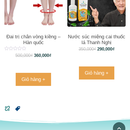
Đai trị chân vòng kiềng –
Nước súc miệng cai thuốc
Hàn quốc
lá Thanh Nghị
350,000
₫
290,000
₫
500,000
₫
360,000
₫
Giỏ hàng +
Giỏ hàng +