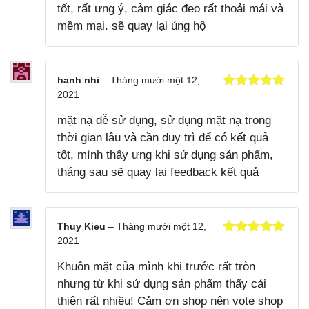
tốt, rất ưng ý, cảm giác đeo rất thoải mái và
mềm mại. sẽ quay lại ủng hộ
hanh nhi
–
Tháng mười một 12,
2021
Được xếp
hạng
5
5
mặt nạ dễ sử dụng, sử dụng mặt nạ trong
sao
thời gian lâu và cần duy trì để có kết quả
tốt, mình thấy ưng khi sử dụng sản phẩm,
tháng sau sẽ quay lại feedback kết quả
Thuy Kieu
–
Tháng mười một 12,
2021
Được xếp
hạng
5
5
Khuôn mặt của mình khi trước rất tròn
sao
nhưng từ khi sử dụng sản phẩm thấy cải
thiện rất nhiều! Cảm ơn shop nên vote shop