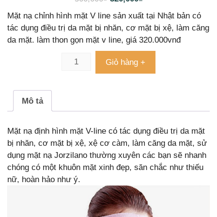
đánh giá
Mặt nạ chỉnh hình mặt V line sản xuất tại Nhật bản có
tác dụng điều trị da mặt bị nhăn, cơ mặt bị xệ, làm căng
da mặt. làm thon gọn mặt v line, giá 320.000vnđ
Giỏ hàng +
Mô tả
Mặt nạ định hình mặt V-line có tác dụng điều trị da mặt
bị nhăn, cơ mặt bị xệ, xệ cơ càm, làm căng da mặt, sử
dụng mặt nạ Jorzilano thường xuyên các bạn sẽ nhanh
chóng có một khuôn mặt xinh đẹp, săn chắc như thiếu
nữ, hoàn hảo như ý.