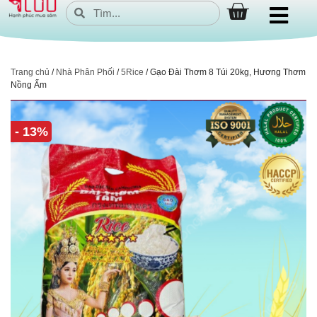
Trang chủ
/
Nhà Phân Phối
/
5Rice
/ Gạo Đài Thơm 8 Túi 20kg, Hương Thơm
Nồng Ấm
- 13%