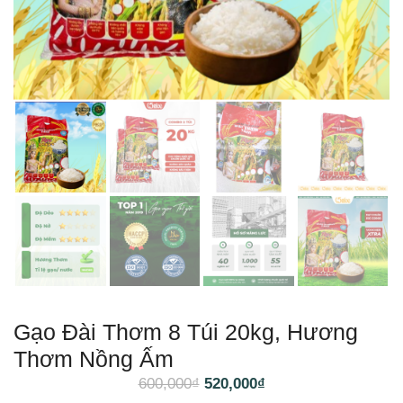
Gạo Đài Thơm 8 Túi 20kg, Hương
Thơm Nồng Ấm
600,000
₫
520,000
₫