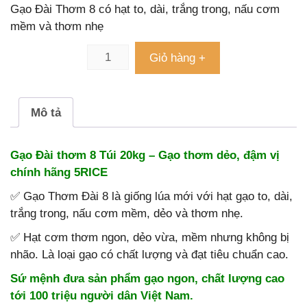
Gạo Đài Thơm 8 có hạt to, dài, trắng trong, nấu cơm
mềm và thơm nhẹ
Giỏ hàng +
Mô tả
Gạo Đài thơm 8 Túi 20kg – Gạo thơm dẻo, đậm vị
chính hãng 5RICE
✅ Gạo Thơm Đài 8 là giống lúa mới với hạt gạo to, dài,
trắng trong, nấu cơm mềm, dẻo và thơm nhẹ.
✅ Hạt cơm thơm ngon, dẻo vừa, mềm nhưng không bị
nhão. Là loại gạo có chất lượng và đạt tiêu chuẩn cao.
Sứ mệnh đưa sản phẩm gạo ngon, chất lượng cao
tới 100 triệu người dân Việt Nam.