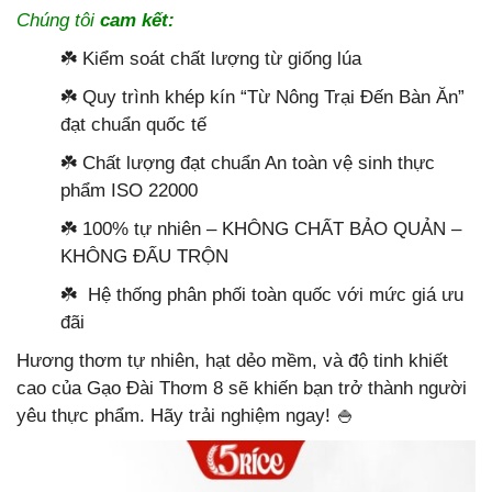
Chúng tôi
cam kết:
☘️ Kiểm soát chất lượng từ giống lúa
☘️ Quy trình khép kín “Từ Nông Trại Đến Bàn Ăn”
đạt chuẩn quốc tế
☘️ Chất lượng đạt chuẩn An toàn vệ sinh thực
phẩm ISO 22000
☘️ 100% tự nhiên – KHÔNG CHẤT BẢO QUẢN –
KHÔNG ĐẤU TRỘN
☘️ Hệ thống phân phối toàn quốc với mức giá ưu
đãi
Hương thơm tự nhiên, hạt dẻo mềm, và độ tinh khiết
cao của Gạo Đài Thơm 8 sẽ khiến bạn trở thành người
yêu thực phẩm. Hãy trải nghiệm ngay! 🍚