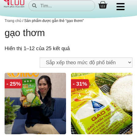
Trang chủ
/ Sản phẩm được gắn thẻ “gạo thơm”
gạo thơm
Hiển thị 1–12 của 25 kết quả
- 25%
- 31%