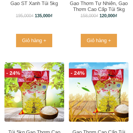
Gạo ST Xanh Túi 5kg
Gạo Thơm Tự Nhiên, Gạo
Thơm Cao Cấp Túi 5kg
195,000
₫
135,000
₫
158,000
₫
120,000
₫
Giỏ hàng +
Giỏ hàng +
- 24%
- 24%
Túi 5kg Gạo Thơm Cao
Gạo Thơm Cao Cấp Túi