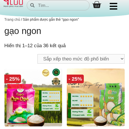
Trang chủ
/ Sản phẩm được gắn thẻ “gạo ngon”
gạo ngon
Hiển thị 1–12 của 36 kết quả
- 25%
- 25%