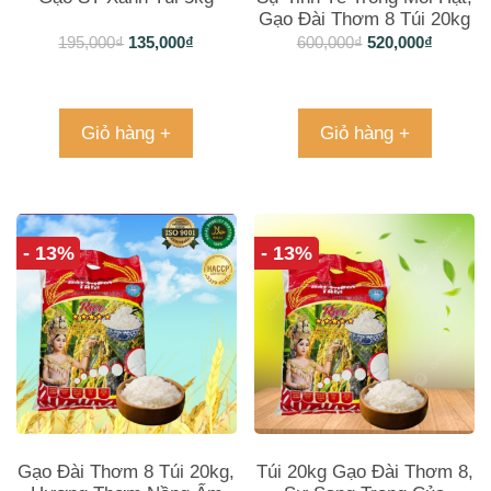
Gạo Đài Thơm 8 Túi 20kg
195,000
₫
135,000
₫
600,000
₫
520,000
₫
Giỏ hàng +
Giỏ hàng +
- 13%
- 13%
Gạo Đài Thơm 8 Túi 20kg,
Túi 20kg Gạo Đài Thơm 8,