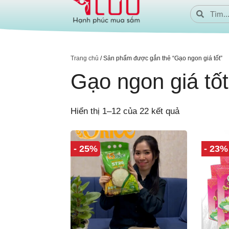
Trang chủ
/ Sản phẩm được gắn thẻ “Gạo ngon giá tốt”
Gạo ngon giá tốt
Hiển thị 1–12 của 22 kết quả
- 25%
- 23%