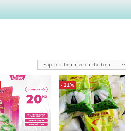
- 31%