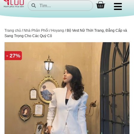
Trang chủ
/
Nhà Phân Phối
/
Hoyang
/ Bộ Vest Nữ Thời Trang, Đẳng Cấp và
Sang Trọng Cho Các Quý Cô
- 27%