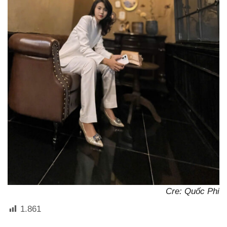
Cre: Quốc Phi
1.861