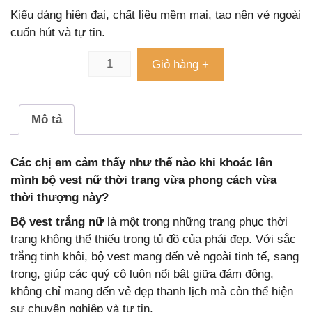
Kiểu dáng hiện đại, chất liệu mềm mại, tạo nên vẻ ngoài
cuốn hút và tự tin.
Giỏ hàng +
Mô tả
Các chị em cảm thấy như thế nào khi khoác lên
mình bộ vest nữ thời trang vừa phong cách vừa
thời thượng này?
Bộ vest trắng nữ
là một trong những trang phục thời
trang không thể thiếu trong tủ đồ của phái đẹp. Với sắc
trắng tinh khôi, bộ vest mang đến vẻ ngoài tinh tế, sang
trọng, giúp các quý cô luôn nổi bật giữa đám đông,
không chỉ mang đến vẻ đẹp thanh lịch mà còn thể hiện
sự chuyên nghiệp và tự tin.