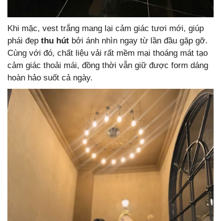
Khi mặc, vest trắng mang lại cảm giác tươi mới, giúp
phái đẹp
thu hút
bởi ánh nhìn ngay từ lần đầu gặp gỡ.
Cùng với đó, chất liệu vải rất mềm mại thoáng mát tạo
cảm giác thoải mái, đồng thời vẫn giữ được form dáng
hoàn hảo suốt cả ngày.