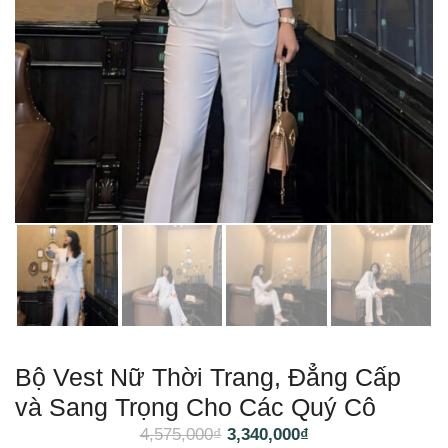
Bộ Vest Nữ Thời Trang, Đẳng Cấp
và Sang Trọng Cho Các Quý Cô
4,575,000
₫
3,340,000
₫