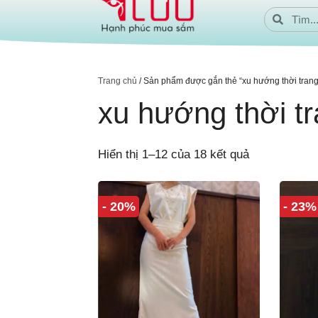
Trang chủ
/ Sản phẩm được gắn thẻ “xu hướng thời trang
xu hướng thời t
Hiển thị 1–12 của 18 kết quả
- 20%
- 23%