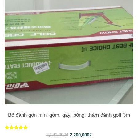
Bộ đánh gôn mini gồm, gậy, bóng, thảm đánh golf 3m
Được xếp
3,190,000
₫
2,200,000
₫