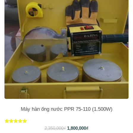
Máy hàn ống nước PPR 75-110 (1.500W)
Được xếp
2,350,000
₫
1,800,000
₫
hạng