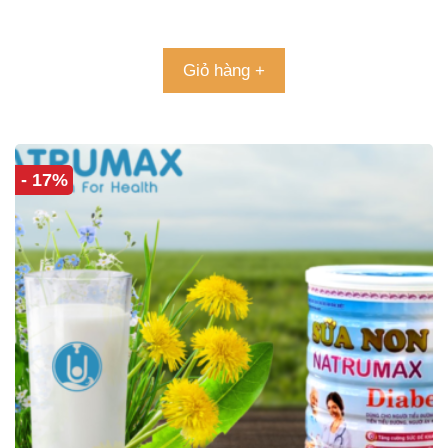
5.00
5 sao
Giỏ hàng +
- 17%