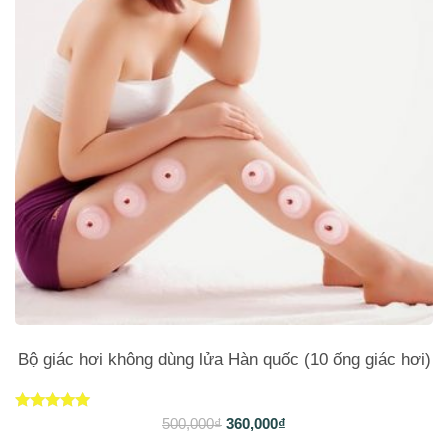
Bộ giác hơi không dùng lửa Hàn quốc (10 ống giác hơi)
Được xếp
500,000
₫
360,000
₫
hạng