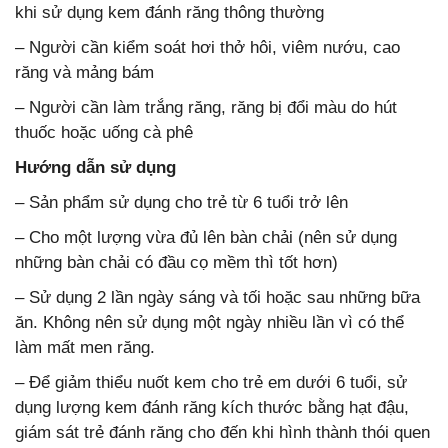
khi sử dụng kem đánh răng thông thường
– Người cần kiểm soát hơi thở hôi, viêm nướu, cao
răng và mảng bám
– Người cần làm trắng răng, răng bị đổi màu do hút
thuốc hoặc uống cà phê
Hướng dẫn sử dụng
– Sản phẩm sử dụng cho trẻ từ 6 tuổi trở lên
– Cho một lượng vừa đủ lên bàn chải (nên sử dụng
những bàn chải có đầu cọ mềm thì tốt hơn)
– Sử dụng 2 lần ngày sáng và tối hoặc sau những bữa
ăn. Không nên sử dụng một ngày nhiều lần vì có thể
làm mất men răng.
– Để giảm thiểu nuốt kem cho trẻ em dưới 6 tuổi, sử
dụng lượng kem đánh răng kích thước bằng hạt đậu,
giám sát trẻ đánh răng cho đến khi hình thành thói quen