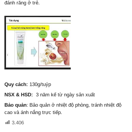
đánh răng ở trẻ.
Quy cách:
130g/tuýp
NSX & HSD:
3 năm kể từ ngày sản xuất
Bảo quản
: Bảo quản ở nhiệt độ phòng, tránh nhiệt độ
cao và ánh nắng trực tiếp.
3.406