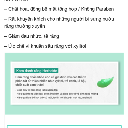
– Chất hoạt động bề mặt tổng hợp / Không Paraben
– Rất khuyến khích cho những người bị sưng nướu
răng thường xuyên
– Giảm đau nhức, tê răng
– Ức chế vi khuẩn sâu răng với xylitol