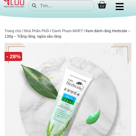
Trang chủ
/
Nhà Phân Phối
/
Oanh Phạm MART
/ Kem đánh răng Herbcide –
130g – Trắng răng, ngừa sâu răng
- 28%