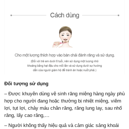
Đối tượng sử dụng
– Được khuyên dùng vệ sinh răng miệng hàng ngày phù
hợp cho người đang hoặc thường bị nhiệt miệng, viêm
lợi, tụt lợi, chảy máu chân răng, răng lung lay, sau nhổ
răng, lấy cao răng,…
– Người không thấy hiệu quả và cảm giác sảng khoái