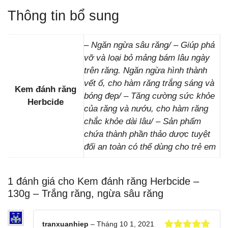
Thông tin bổ sung
– Ngăn ngừa sâu răng/ – Giúp phá
vỡ và loại bỏ mảng bám lâu ngày
trên răng. Ngăn ngừa hình thành
vết ố, cho hàm răng trắng sáng và
Kem đánh răng
bóng đẹp/ – Tăng cường sức khỏe
Herbcide
của răng và nướu, cho hàm răng
chắc khỏe dài lâu/ – Sản phẩm
chứa thành phần thảo dược tuyệt
đối an toàn có thể dùng cho trẻ em
1 đánh giá cho
Kem đánh răng Herbcide –
130g – Trắng răng, ngừa sâu răng
tranxuanhiep
–
Tháng 10 1, 2021