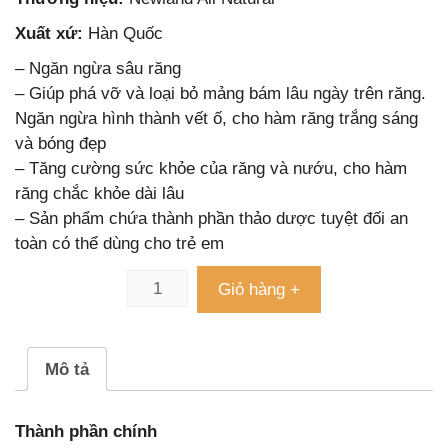
Xuất xứ:
Hàn Quốc
– Ngăn ngừa sâu răng
– Giúp phá vỡ và loại bỏ mảng bám lâu ngày trên răng.
Ngăn ngừa hình thành vết ố, cho hàm răng trắng sáng
và bóng đẹp
– Tăng cường sức khỏe của răng và nướu, cho hàm
răng chắc khỏe dài lâu
– Sản phẩm chứa thành phần thảo dược tuyệt đối an
toàn có thể dùng cho trẻ em
Giỏ hàng +
Mô tả
Thành phần chính