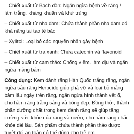
– Chiết xuất từ Bạch đàn: Ngăn ngừa bệnh về răng /
làm trắng, kháng khuẩn và khử trùng
– Chiết xuất từ nha đam: Chứa thành phần nha đam có
khả năng tái tạo tế bào
– Xylitol: Loại bỏ các nguyên nhân gây bệnh
– Chiết xuất từ trà xanh: Chứa catechin và flavonoid
– Chiết xuất từ cam thảo: Chống viêm, làm dịu và ngăn
ngừa mảng bám
Công dụng:
Kem đánh răng Hàn Quốc trắng răng, ngăn
ngừa sâu răng Herbcide giúp phá vỡ và loại bỏ mảng
bám lâu ngày trên răng, ngăn ngừa hình thành vết ố,
cho hàm răng trắng sáng và bóng đẹp. Đồng thời, thành
phần dưỡng chất trong kem đánh răng sẽ giúp tăng
cường sức khỏe của răng và nướu, cho hàm răng chắc
khỏe dài lâu. Sản phẩm chứa thành phần thảo dược
tuyệt đối an toàn có thể dùng cho trẻ em