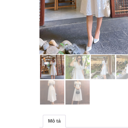
Mô tả