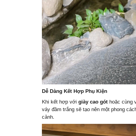
Dễ Dàng Kết Hợp Phụ Kiện
Khi kết hợp với
giày cao gót
hoặc cùng v
váy đầm trắng sẽ tạo nên một phong cách 
cảnh.