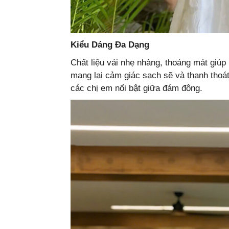
Kiểu Dáng Đa Dạng
Chất liệu vải nhẹ nhàng, thoáng mát giúp
mang lại cảm giác sạch sẽ và thanh thoát.
các chị em nổi bật giữa đám đông.