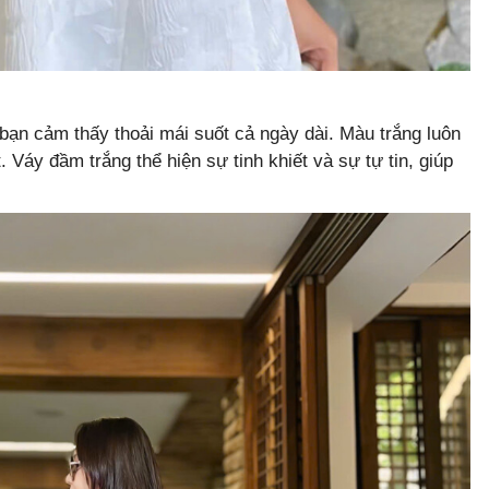
 bạn cảm thấy thoải mái suốt cả ngày dài.
Màu trắng luôn
 Váy đầm trắng thể hiện sự tinh khiết và sự tự tin, giúp