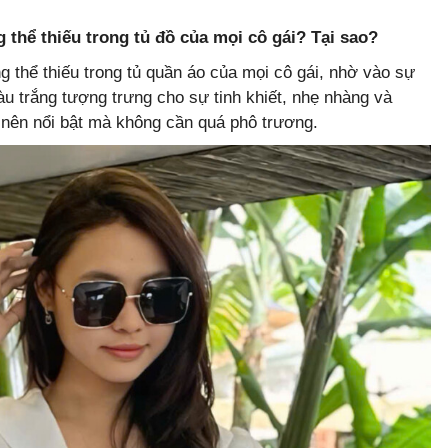
 thể thiếu trong tủ đồ của mọi cô gái? Tại sao?
g thể thiếu trong tủ quần áo của mọi cô gái, nhờ vào sự
àu trắng tượng trưng cho sự tinh khiết, nhẹ nhàng và
 nên nổi bật mà không cần quá phô trương.