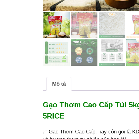
Mô tả
Gạo Thơm Cao Cấp Túi 5kg
5RICE
✅ Gạo Thơm Cao Cấp, hay còn gọi là KDM,