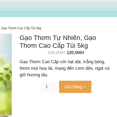
, Gạo Thơm Cao Cấp Túi 5kg
Gạo Thơm Tự Nhiên, Gạo
Thơm Cao Cấp Túi 5kg
158,000
₫
120,000
₫
Gạo Thơm Cao Cấp với hạt dài, trắng bóng,
thơm mùi hoa lài, mang đến cơm dẻo, ngọt và
giữ hương lâu.
Giỏ hàng +