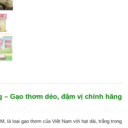
 – Gạo thơm dẻo, đậm vị chính hãng
 là loại gạo thơm của Việt Nam với hạt dài, trắng trong