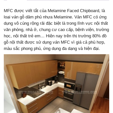
MFC được viết tắt của Melamine Faced Chipboard, là
loại ván gỗ dăm phủ nhựa Melamine. Ván MFC có ứng
dụng vô cùng rộng rãi đặc biệt là trong lĩnh vực nội thất
văn phòng, nhà ở, chung cư cao cấp, bệnh viện, trường
học, nội thất trẻ em… Hiện nay trên thị trường 80% đồ
gỗ nội thất được sử dụng ván MFC vì giá cả phù hợp,
màu sắc phong phú, ứng dụng đa dạng và hiện đại.