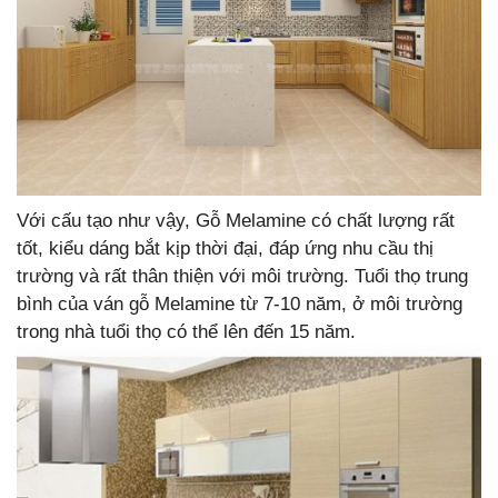
Với cấu tạo như vậy, Gỗ Melamine có chất lượng rất
tốt, kiểu dáng bắt kịp thời đại, đáp ứng nhu cầu thị
trường và rất thân thiện với môi trường. Tuổi thọ trung
bình của ván gỗ Melamine từ 7-10 năm, ở môi trường
trong nhà tuổi thọ có thể lên đến 15 năm.