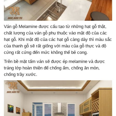
Ván gỗ Melamine được cấu tạo từ những hạt gỗ thật,
chất lượng của ván gỗ phụ thuộc vào mật độ của các
hạt gỗ. Khi mật độ của các hạt gỗ càng dày thì màu sắc
của thanh gỗ sẽ rất giống với màu của gỗ thực và độ
cứng rất cứng đến mức không thể bẻ cong.
Trên bề mặt tấm ván sẽ được ép melamine và được
tráng lớp hoàn thiện để chống ẩm, chống ăn mòn,
chống trầy xước.