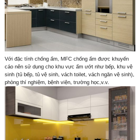
Với đặc tính chống ẩm, MFC chống ẩm được khuyến
cáo nên sử dụng cho khu vực ẩm ướt như bếp, khu vệ
sinh (tủ bếp, tủ vệ sinh, vách toilet, vách ngăn vệ sinh),
phòng thí nghiệm, bệnh viện, trường học,v.v.