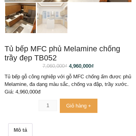
Tủ bếp MFC phủ Melamine chống
trầy đẹp TB052
7,060,000
₫
4,960,000
₫
Tủ bếp gỗ công nghiệp với gỗ MFC chống ẩm được phủ
Melamine, đa dạng màu sắc, chống va đập, trầy xước.
Giá: 4,960,000đ
Giỏ hàng +
Mô tả