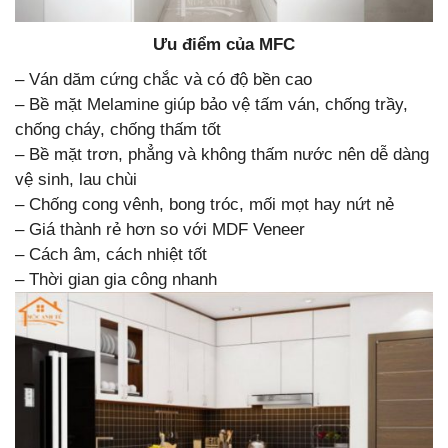
Ưu điểm của MFC
– Ván dăm cứng chắc và có độ bền cao
– Bề mặt Melamine giúp bảo vệ tấm ván, chống trầy,
chống cháy, chống thấm tốt
– Bề mặt trơn, phẳng và không thấm nước nên dễ dàng
vệ sinh, lau chùi
– Chống cong vênh, bong tróc, mối mọt hay nứt nẻ
– Giá thành rẻ hơn so với MDF Veneer
– Cách âm, cách nhiệt tốt
– Thời gian gia công nhanh