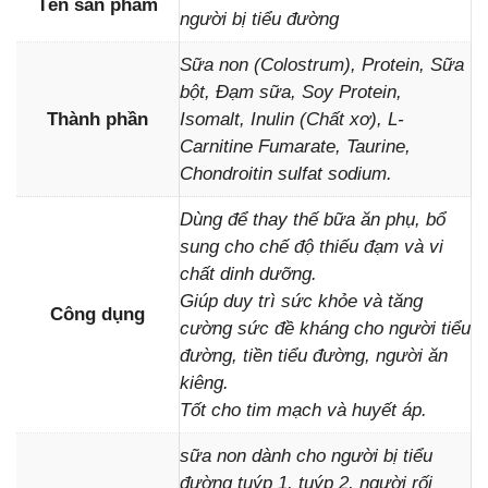
Tên sản phẩm
người bị tiểu đường
Sữa non (Colostrum), Protein, Sữa
bột, Đạm sữa, Soy Protein,
Thành phần
Isomalt, Inulin (Chất xơ), L-
Carnitine Fumarate, Taurine,
Chondroitin sulfat sodium.
Dùng để thay thế bữa ăn phụ, bổ
sung cho chế độ thiếu đạm và vi
chất dinh dưỡng.
Giúp duy trì sức khỏe và tăng
Công dụng
cường sức đề kháng cho người tiểu
đường, tiền tiểu đường, người ăn
kiêng.
Tốt cho tim mạch và huyết áp.
sữa non dành cho người bị tiểu
đường tuýp 1, tuýp 2, người rối