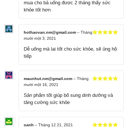
mua cho bà uống được 2 tháng thấy sức
khỏe tốt hơn
hothaovan.nm@gmail.com
–
Tháng
mười một 3, 2021
Được xếp
hạng
5
5
Dễ uống mà lại tốt cho sức khỏe, sẽ ủng hộ
sao
tiếp
maunhut.nm@gmail.com
–
Tháng
mười một 16, 2021
Được xếp
hạng
5
5
Sản phẩm tốt giúp bổ sung dinh dưỡng và
sao
tăng cường sức khỏe
oanh
–
Tháng 12 21, 2021