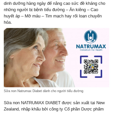
dinh dưỡng hàng ngày để nâng cao sức đề kháng cho
những người bị bệnh tiểu đường – Ăn kiêng – Cao
huyết áp – Mỡ máu – Tim mạch hay rối loạn chuyển
hóa.
Sữa non Natrumax Diabet dành cho người tiểu đường
Sữa non NATRUMAX DIABET được sản xuất tại New
Zealand, nhập khẩu bởi công ty Cổ phần Dược phẩm