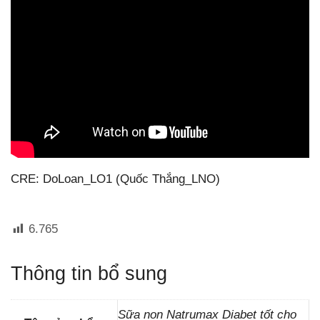
CRE: DoLoan_LO1 (Quốc Thắng_LNO)
6.765
Thông tin bổ sung
Sữa non Natrumax Diabet tốt cho