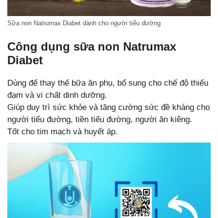
Sữa non Natrumax Diabet dành cho người tiểu đường
Công dụng sữa non Natrumax
Diabet
Dùng để thay thế bữa ăn phụ, bổ sung cho chế độ thiếu
đạm và vi chất dinh dưỡng.
Giúp duy trì sức khỏe và tăng cường sức đề kháng cho
người tiểu đường, tiền tiểu đường, người ăn kiêng.
Tốt cho tim mạch và huyết áp.