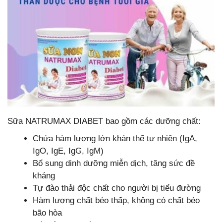
Sữa NATRUMAX DIABET bao gồm các dưỡng chất:
Chứa hàm lượng lớn khán thể tự nhiên (IgA,
IgO, IgE, IgG, IgM)
Bổ sung dinh dưỡng miễn dịch, tăng sức đề
kháng
Tự đào thải độc chất cho người bị tiểu đường
Hàm lượng chất béo thấp, không có chất béo
bão hòa