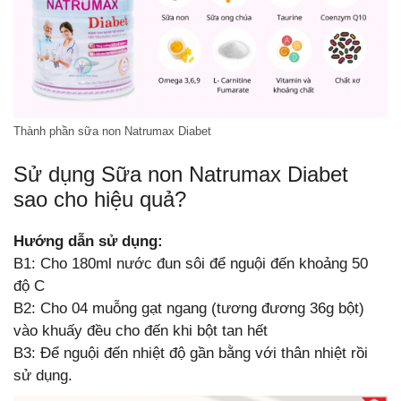
Thành phần sữa non Natrumax Diabet
Sử dụng Sữa non Natrumax Diabet
sao cho hiệu quả?
Hướng dẫn sử dụng:
B1: Cho 180ml nước đun sôi để nguội đến khoảng 50
độ C
B2: Cho 04 muỗng gạt ngang (tương đương 36g bột)
vào khuấy đều cho đến khi bột tan hết
B3: Để nguội đến nhiệt độ gần bằng với thân nhiệt rồi
sử dụng.