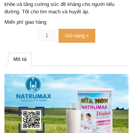
khỏe và tăng cường sức đề kháng cho người tiểu
đường. Tốt cho tim mạch và huyết áp.
Miển phí giao hàng
Giỏ hàng +
Mô tả