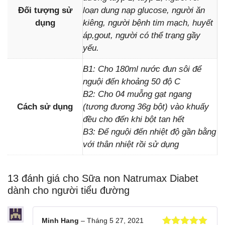
Đối tượng sử
loạn dung nạp glucose, người ăn
dụng
kiêng, người bệnh tim mạch, huyết
áp,gout, người có thể trạng gầy
yếu.
B1: Cho 180ml nước đun sôi để
nguội đến khoảng 50 độ C
B2: Cho 04 muỗng gạt ngang
Cách sử dụng
(tương đương 36g bột) vào khuấy
đều cho đến khi bột tan hết
B3: Để nguội đến nhiệt độ gần bằng
với thân nhiệt rồi sử dụng
13 đánh giá cho
Sữa non Natrumax Diabet
dành cho người tiểu đường
Minh Hang
–
Tháng 5 27, 2021