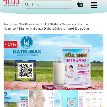
Trang chủ
/
Nhà Phân Phối
/
THẢO TRANG - Natrumax
/
Sữa non
Natrumax
/ Sữa non Natrumax Diabet dành cho người tiểu đường
- 17%