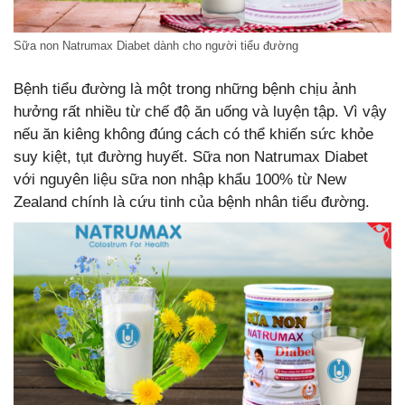
Sữa non Natrumax Diabet dành cho người tiểu đường
Bệnh tiểu đường là một trong những bệnh chịu ảnh
hưởng rất nhiều từ chế độ ăn uống và luyện tập. Vì vậy
nếu ăn kiêng không đúng cách có thể khiến sức khỏe
suy kiệt, tụt đường huyết. Sữa non Natrumax Diabet
với nguyên liệu sữa non nhập khẩu 100% từ New
Zealand chính là cứu tinh của bệnh nhân tiểu đường.