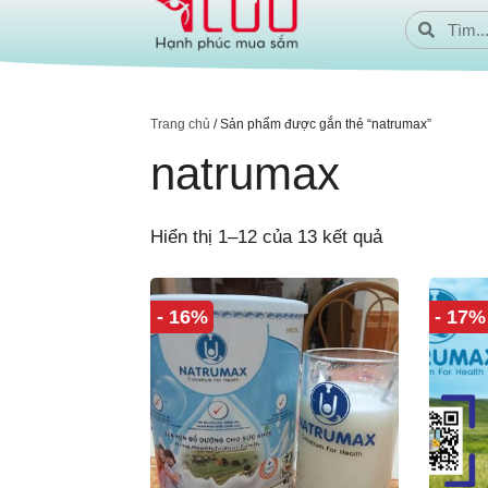
Trang chủ
/ Sản phẩm được gắn thẻ “natrumax”
natrumax
Hiển thị 1–12 của 13 kết quả
- 16%
- 17%