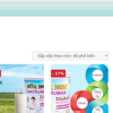
- 17%