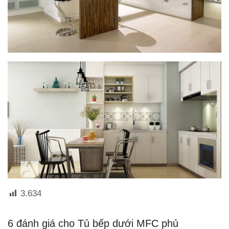
3.634
6 đánh giá cho
Tủ bếp dưới MFC phủ