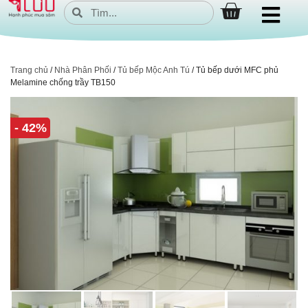
Trang chủ
/
Nhà Phân Phối
/
Tủ bếp Mộc Anh Tú
/ Tủ bếp dưới MFC phủ
Melamine chống trầy TB150
- 42%