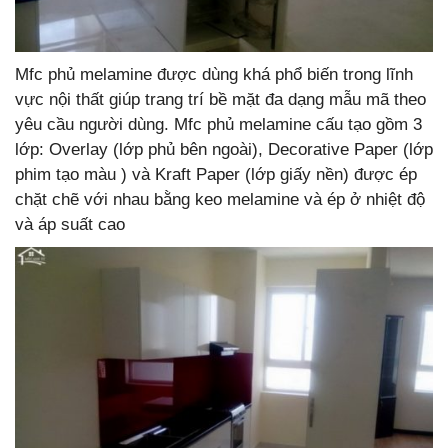
Mfc phủ melamine được dùng khá phổ biến trong lĩnh
vực nội thất giúp trang trí bề mặt đa dạng mẫu mã theo
yêu cầu người dùng. Mfc phủ melamine cấu tạo gồm 3
lớp: Overlay (lớp phủ bên ngoài), Decorative Paper (lớp
phim tạo màu ) và Kraft Paper (lớp giấy nền) được ép
chặt chẽ với nhau bằng keo melamine và ép ở nhiệt độ
và áp suất cao