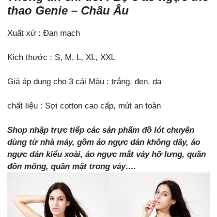
thao Genie – Châu Âu
Xuất xứ : Đan mạch
Kich thước : S, M, L, XL, XXL
Giá áp dụng cho 3 cái Màu : trắng, đen, da
chất liệu : Sợi cotton cao cấp, mút an toàn
Shop nhập trực tiếp các sản phẩm đồ lót chuyên
dùng từ nhà máy, gồm áo ngực dán không dây, áo
ngực dán kiểu xoài, áo ngực mắt váy hỡ lưng, quần
đôn mông, quần mặt trong váy….