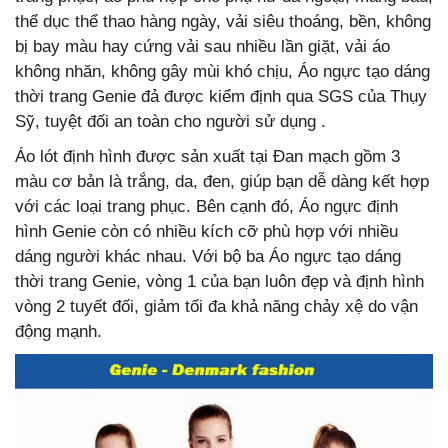
thể dục thể thao hàng ngày, vải siêu thoáng, bền, không
bị bay màu hay cứng vải sau nhiều lần giặt, vải áo
không nhăn, không gây mùi khó chịu, Áo ngực tạo dáng
thời trang Genie đả được kiểm định qua SGS của Thụy
Sỹ, tuyệt đối an toàn cho người sử dụng .
Áo lót định hình được sản xuất tại Đan mạch gồm 3
màu cơ bản là trắng, da, đen, giúp bạn dễ dàng kết hợp
với các loại trang phục. Bên cạnh đó, Áo ngực định
hình Genie còn có nhiều kích cỡ phù hợp với nhiều
dáng người khác nhau. Với bộ ba Áo ngực tạo dáng
thời trang Genie, vòng 1 của bạn luôn đẹp và định hình
vòng 2 tuyết đối, giảm tối đa khả năng chảy xệ do vận
động mạnh.