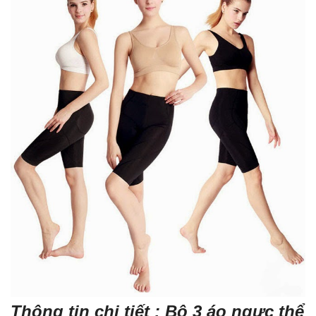
Thông tin chi tiết : Bộ 3 áo ngực thể