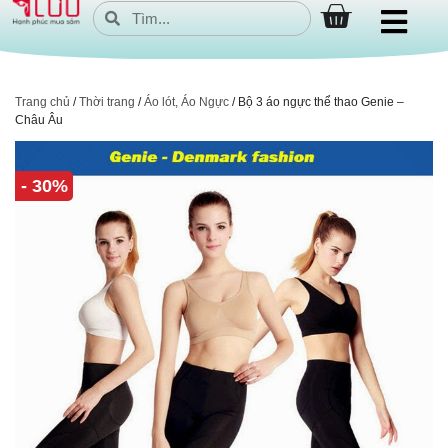
Trang chủ
/
Thời trang
/
Áo lót, Áo Ngực
/ Bộ 3 áo ngực thể thao Genie –
Châu Âu
- 30%