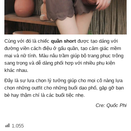
Cùng với đó là chiếc
quần short
được tạo dáng với
đường viền cách điệu ở gấu quần, tạo cảm giác mềm
mại và nữ tính. Màu nâu trầm giúp bộ trang phục trông
sang trọng và dễ dàng phối hợp với nhiều phụ kiện
khác nhau.
Đây là sự lựa chọn lý tưởng giúp cho mọi cô nàng lựa
chọn những outfit cho những buổi dạo phố, gặp gỡ bạn
bè hay thậm chí là các buổi tiệc nhẹ.
Cre: Quốc Phi
1.055