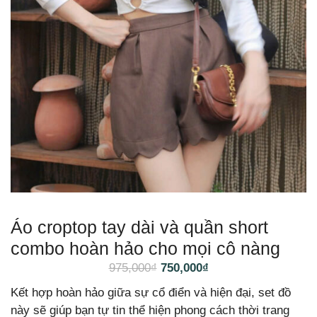
Áo croptop tay dài và quần short
combo hoàn hảo cho mọi cô nàng
975,000
₫
750,000
₫
Kết hợp hoàn hảo giữa sự cổ điển và hiện đại, set đồ
này sẽ giúp bạn tự tin thể hiện phong cách thời trang