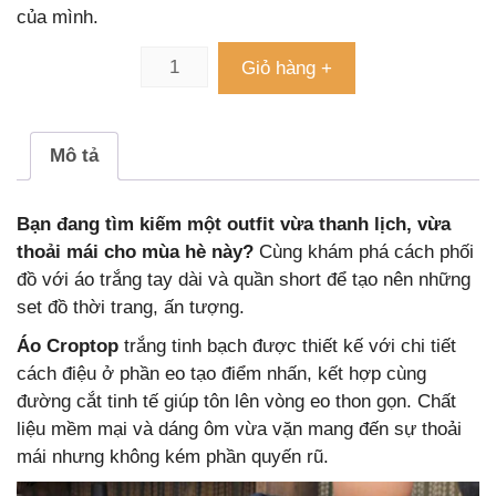
của mình.
Giỏ hàng +
Mô tả
Bạn đang tìm kiếm một outfit vừa thanh lịch, vừa
thoải mái cho mùa hè này?
Cùng khám phá cách phối
đồ với áo trắng tay dài và quần short để tạo nên những
set đồ thời trang, ấn tượng.
Áo Croptop
trắng tinh bạch được thiết kế với chi tiết
cách điệu ở phần eo tạo điểm nhấn, kết hợp cùng
đường cắt tinh tế giúp tôn lên vòng eo thon gọn. Chất
liệu mềm mại và dáng ôm vừa vặn mang đến sự thoải
mái nhưng không kém phần quyến rũ.