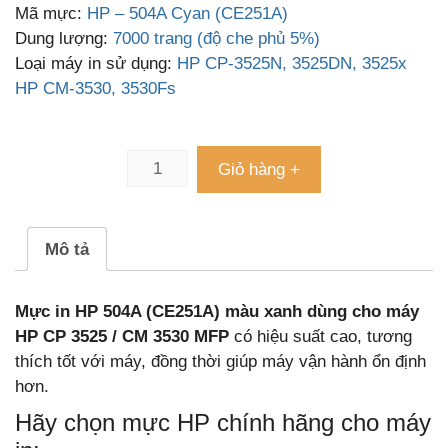
Mã mực:
HP – 504A Cyan (CE251A)
Dung lượng:
7000 trang (độ che phủ 5%)
Loại máy in sử dụng:
HP CP-3525N, 3525DN, 3525x
HP CM-3530, 3530Fs
Giỏ hàng +
Mô tả
Mực in HP 504A (CE251A) màu xanh dùng cho máy
HP CP 3525 / CM 3530 MFP
có hiệu suất cao, tương
thích tốt với máy, đồng thời giúp máy vận hành ổn định
hơn.
Hãy chọn mực HP chính hãng cho máy