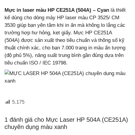
Mực in laser màu HP CE251A (504A) – Cyan
là thiết
kế
dùng cho dòng máy HP laser màu CP 3525/ CM
3530 giúp bạn yên tâm khi in ấn mà không lo lắng các
trường hợp hư hỏng, kẹt giấy. Mực HP CE251A
(504A)
được sản xuất theo tiêu chuẩn và thông số kỹ
thuật chính xác, cho bạn 7.000 trang in màu ấn tượng
(độ phủ 5%), năng suất trung bình gần đúng dựa trên
tiêu chuẩn ISO / IEC 19798.
5.175
1 đánh giá cho
Mực Laser HP 504A (CE251A)
chuyên dụng màu xanh