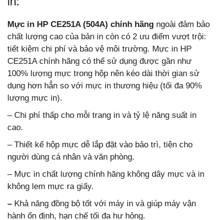
in:
Mực in HP CE251A (504A) chính hãng
ngoài đảm bảo
chất lượng cao của bản in còn có 2 ưu điểm vượt trội:
tiết kiệm chi phí và bảo vệ môi trường. Mực in HP
CE251A chính hãng có thể sử dụng được gần như
100% lượng mực trong hộp nên kéo dài thời gian sử
dụng hơn hẳn so với mực in thương hiệu (tối đa 90%
lượng mực in).
– Chi phí thấp cho mỗi trang in và tỷ lệ năng suất in
cao.
– Thiết kế hộp mực dễ lắp đặt vào bảo trì, tiện cho
người dùng cá nhân và văn phòng.
– Mực in chất lượng chính hãng không dây mực và in
không lem mực ra giấy.
–
Khả năng đồng bộ tốt với máy in và giúp máy vận
hành ổn định, hạn chế tối đa hư hỏng.