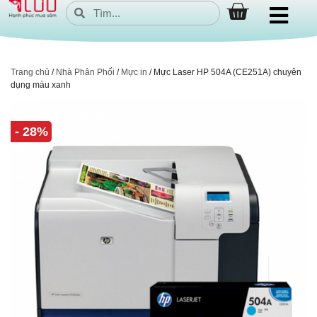
Trang chủ
/
Nhà Phân Phối
/
Mực in
/ Mực Laser HP 504A (CE251A) chuyên
dụng màu xanh
- 28%