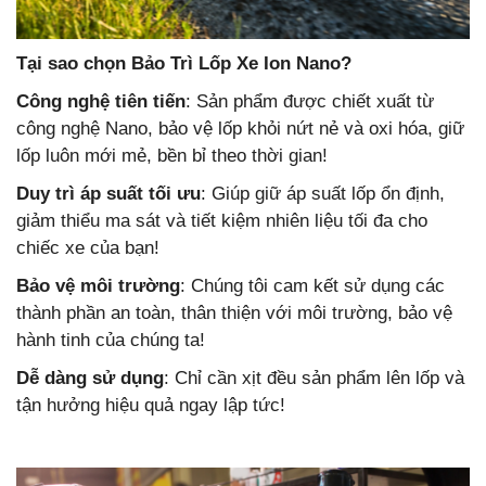
Tại sao chọn Bảo Trì Lốp Xe Ion Nano?
Công nghệ tiên tiến
: Sản phẩm được chiết xuất từ
công nghệ Nano, bảo vệ lốp khỏi nứt nẻ và oxi hóa, giữ
lốp luôn mới mẻ, bền bỉ theo thời gian!
Duy trì áp suất tối ưu
: Giúp giữ áp suất lốp ổn định,
giảm thiểu ma sát và tiết kiệm nhiên liệu tối đa cho
chiếc xe của bạn!
Bảo vệ môi trường
: Chúng tôi cam kết sử dụng các
thành phần an toàn, thân thiện với môi trường, bảo vệ
hành tinh của chúng ta!
Dễ dàng sử dụng
: Chỉ cần xịt đều sản phẩm lên lốp và
tận hưởng hiệu quả ngay lập tức!