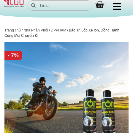
Trang chủ
/
Nhà Phân Phối
/
DPPHAM
/ Bảo Trì Lốp Xe Ion, Đồng Hành
Cùng Mọi Chuyến Đi
- 7%