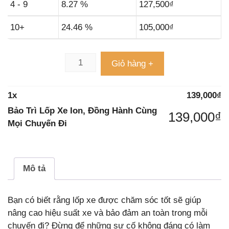
4 - 9
8.27 %
127,500
₫
10+
24.46 %
105,000
₫
Giỏ hàng +
1
x
139,000
₫
Bảo Trì Lốp Xe Ion, Đồng Hành Cùng
139,000
₫
Mọi Chuyến Đi
Mô tả
Bạn có biết rằng lốp xe được chăm sóc tốt sẽ giúp
nâng cao hiệu suất xe và bảo đảm an toàn trong mỗi
chuyến đi? Đừng để những sự cố không đáng có làm