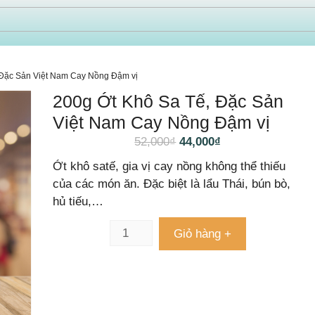
 Đặc Sản Việt Nam Cay Nồng Đậm vị
200g Ớt Khô Sa Tế, Đặc Sản
Việt Nam Cay Nồng Đậm vị
52,000
₫
44,000
₫
Ớt khô satế, gia vị cay nồng không thể thiếu
của các món ăn. Đặc biệt là lẩu Thái, bún bò,
hủ tiếu,…
Giỏ hàng +