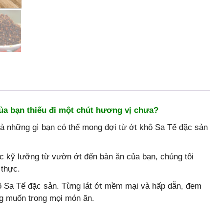
ủa bạn thiếu đi một chút hương vị chưa?
à những gì bạn có thể mong đợi từ ớt khô Sa Tế đặc sản
c kỹ lưỡng từ vườn ớt đến bàn ăn của bạn, chúng tôi
 thực.
 Sa Tế đặc sản. Từng lát ớt mềm mại và hấp dẫn, đem
g muốn trong mọi món ăn.