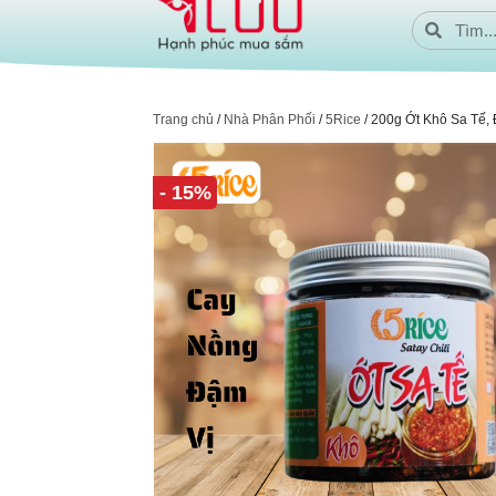
Trang chủ
/
Nhà Phân Phối
/
5Rice
/ 200g Ớt Khô Sa Tế,
- 15%