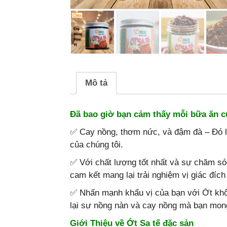
Mô tả
Đã bao giờ bạn cảm thấy mỗi bữa ăn c
✅
Cay nồng, thơm nức, và đậm đà – Đó l
của chúng tôi.
✅
Với chất lượng tốt nhất và sự chăm só
cam kết mang lại trải nghiệm vị giác đích
✅
Nhấn mạnh khẩu vị của bạn với Ớt khô
lại sự nồng nàn và cay nồng mà bạn mon
Giới Thiệu về Ớt Sa tế đặc sản