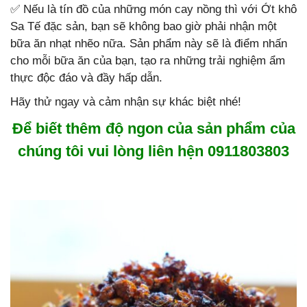
✅
Nếu là tín đồ của những món cay nồng thì với Ớt khô
Sa Tế đặc sản, bạn sẽ không bao giờ phải nhận một
bữa ăn nhạt nhẽo nữa. Sản phẩm này sẽ là điểm nhấn
cho mỗi bữa ăn của bạn, tạo ra những trải nghiệm ẩm
thực độc đáo và đầy hấp dẫn.
Hãy thử ngay và cảm nhận sự khác biệt nhé!
Để biết thêm độ ngon của sản phẩm của
chúng tôi vui lòng liên hện 0911803803