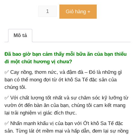
Giỏ hàng +
Mô tả
Đã bao giờ bạn cảm thấy mỗi bữa ăn của bạn thiếu
đi một chút hương vị chưa?
✅
Cay nồng, thơm nức, và đậm đà – Đó là những gì
bạn có thể mong đợi từ ớt khô Sa Tế đặc sản của
chúng tôi.
✅
Với chất lượng tốt nhất và sự chăm sóc kỹ lưỡng từ
vườn ớt đến bàn ăn của bạn, chúng tôi cam kết mang
lại trải nghiệm vị giác đích thực.
✅
Nhấn mạnh khẩu vị của bạn với Ớt khô Sa Tế đặc
sản. Từng lát ớt mềm mại và hấp dẫn, đem lại sự nồng