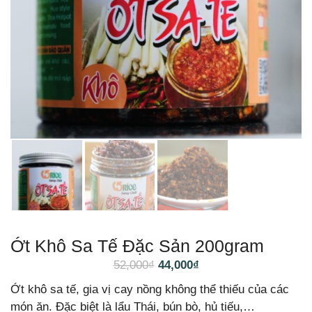
Ớt Khô Sa Tế Đặc Sản 200gram
52,000
₫
44,000
₫
Ớt khô sa tế, gia vị cay nồng không thể thiếu của các
món ăn. Đặc biệt là lẩu Thái, bún bò, hủ tiếu,…