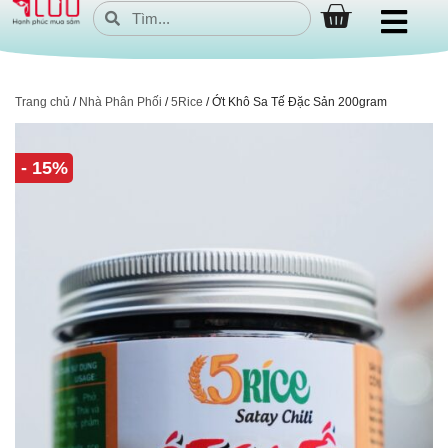
Trang chủ
/
Nhà Phân Phối
/
5Rice
/ Ớt Khô Sa Tế Đặc Sản 200gram
- 15%