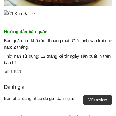
Hướng dẫn bảo quản
Bảo quản nơi khô ráo, thoáng mát. Giữ lạnh sau khi mở
nắp: 2 tháng.
Thời hạn sử dụng: 12 tháng kể từ ngày sản xuất in trên
bao bì
1.640
Đánh giá
Bạn phải
đăng nhập
để gửi đánh giá.
Viết review