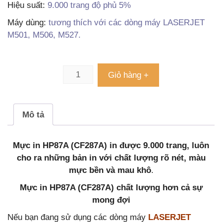
Hiệu suất:
9.000 trang độ phủ 5%
Máy dùng:
tương thích với các dòng máy
LASERJET
M501, M506, M527.
Giỏ hàng +
Mô tả
Mực in HP87A (CF287A) in được 9.000 trang, luôn
cho ra những bản in với chất lượng rõ nét, màu
mực bền và mau khô
.
Mực in HP87A (CF287A) chất lượng hơn cả sự
mong đợi
Nếu bạn đang sử dụng các dòng máy
LASERJET