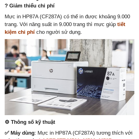
? Giảm thiểu chi phí
Mực in HP87A (CF287A) có thể in được khoảng 9.000
trang. Với năng suất in 9.000 trang thì mực giúp
tiết
kiệm chi phí
cho người sử dụng.
⚙ Thông số kỹ thuật
✅ Máy dùng
: Mực in HP87A (CF287A) tương thích với