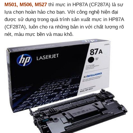
M501, M506, M527
thì mực in HP87A (CF287A) là sự
lựa chọn hoàn hảo cho bạn. Với công nghệ hiện đại
được sử dụng trong quá trình sản xuất mực in HP87A
(CF287A), luôn cho ra những bản in với chất lượng rõ
nét, màu mực bền và mau khô.