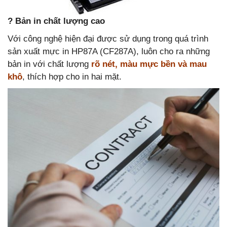
? Bản in chất lượng cao
Với công nghệ hiện đại được sử dụng trong quá trình
sản xuất mực in HP87A (CF287A), luôn cho ra những
bản in với chất lượng
rõ nét, màu mực bền và mau
khô
, thích hợp cho in hai mặt.