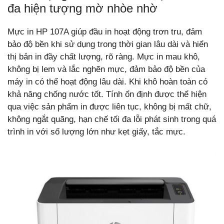
đa hiện tượng mờ nhòe nhờ
Mực in HP 107A giúp đầu in hoạt động trơn tru, đảm
bảo độ bền khi sử dụng trong thời gian lâu dài và hiển
thị bản in đầy chất lượng, rõ ràng. Mực in mau khô,
không bị lem và lắc nghẽn mực, đảm bảo độ bền của
máy in có thể hoạt động lâu dài. Khi khô hoàn toàn có
khả năng chống nước tốt. Tính ổn định được thể hiện
qua việc sản phẩm in được liên tục, không bị mất chữ,
không ngắt quãng, hạn chế tối đa lỗi phát sinh trong quá
trình in với số lượng lớn như kẹt giấy, tắc mực.