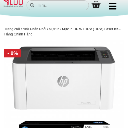
Trang chủ
/
Nhà Phân Phối
/
Mực in
/ Mực in HP W1107A (107A) LaserJet –
Hàng Chính Hãng
- 8%