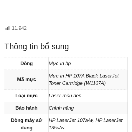
11.942
Thông tin bổ sung
Dòng
Mực in hp
Mực in HP 107A Black LaserJet
Mã mực
Toner Cartridge (W1107A)
Loại mực
Laser màu đen
Bảo hành
Chính hãng
Dòng máy sử
HP LaserJet 107a/w, HP LaserJet
dụng
135a/w.