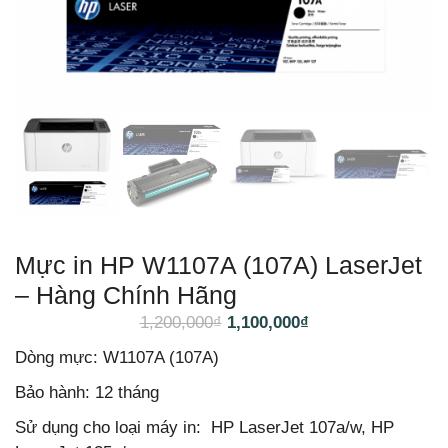
Mực in HP W1107A (107A) LaserJet
– Hàng Chính Hãng
1,200,000
₫
1,100,000
₫
Dòng mực: W1107A (107A)
Bảo hành: 12 tháng
Sử dụng cho loại máy in: HP LaserJet 107a/w, HP