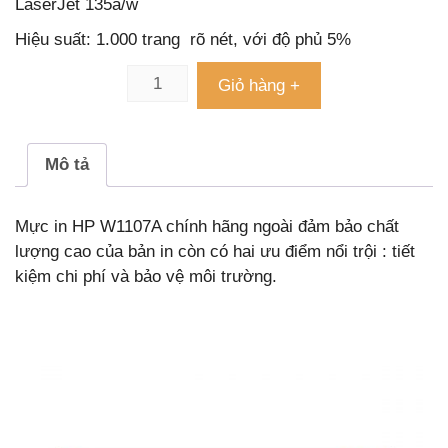
LaserJet 135a/w
Hiệu suất: 1.000 trang rõ nét, với độ phủ 5%
Giỏ hàng +
Mô tả
Mực in HP W1107A chính hãng ngoài đảm bảo chất
lượng cao của bản in còn có hai ưu điểm nổi trội : tiết
kiệm chi phí và bảo vệ môi trường.