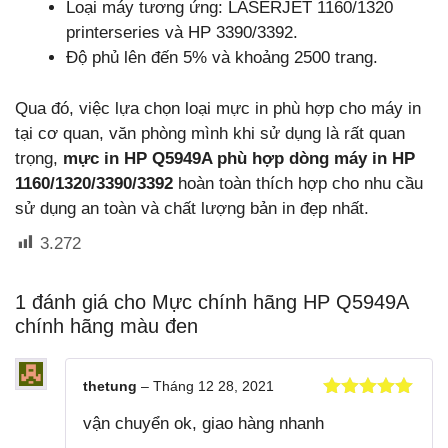
Loại máy tương ứng: LASERJET 1160/1320
printerseries và HP 3390/3392.
Độ phủ lên đến 5% và khoảng 2500 trang.
Qua đó, việc lựa chọn loại mực in phù hợp cho máy in
tại cơ quan, văn phòng mình khi sử dụng là rất quan
trọng,
mực in HP Q5949A phù hợp dòng máy in HP
1160/1320/3390/3392
hoàn toàn thích hợp cho nhu cầu
sử dụng an toàn và chất lượng bản in đẹp nhất.
3.272
1 đánh giá cho
Mực chính hãng HP Q5949A
chính hãng màu đen
thetung
–
Tháng 12 28, 2021
Được xếp
vận chuyển ok, giao hàng nhanh
hạng
5
5
sao