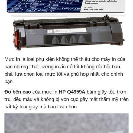
Mực in là loại phụ kiện không thể thiếu cho máy in của
bạn nhưng chất lượng in ấn có tốt không đòi hỏi bạn
phải lựa chọn loại mực tốt và phù hợp nhất cho chính
bạn.
Độ bền cao
của mực in
HP Q4959A
bám giấy tốt, trơn
tru, đều màu và không bị vón cục gây mất thẩm mỹ trên
bất kỳ loại giấy mà bạn lựa chọn.