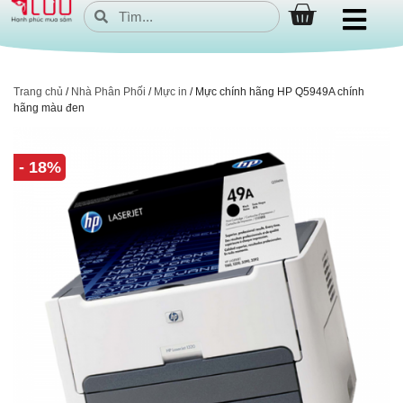
Trang chủ
/
Nhà Phân Phối
/
Mực in
/ Mực chính hãng HP Q5949A chính
hãng màu đen
- 18%