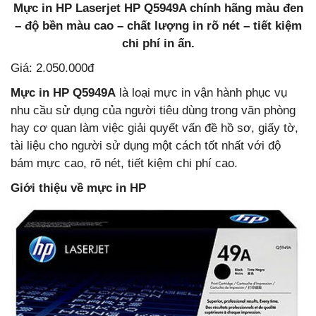
Mực in HP Laserjet HP Q5949A chính hãng màu đen
– độ bền màu cao – chất lượng in rõ nét – tiết kiệm
chi phí in ấn.
Giá: 2.050.000đ
Mực in HP Q5949A
là loại mực in vận hành phục vụ
nhu cầu sử dụng của người tiêu dùng trong văn phòng
hay cơ quan làm việc giải quyết vấn đề hồ sơ, giấy tờ,
tài liệu cho người sử dụng một cách tốt nhất với độ
bám mực cao, rõ nét, tiết kiệm chi phí cao.
Giới thiệu về mực in HP