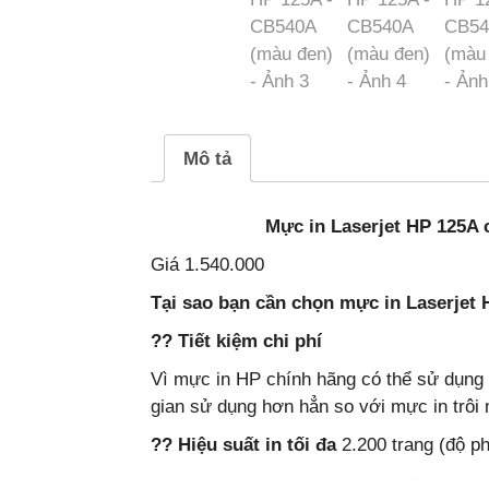
Mô tả
Mực in Laserjet HP 125A c
Giá 1.540.000
Tại sao bạn cần chọn mực in Laserjet
?? Tiết kiệm chi phí
Vì mực in HP chính hãng có thể sử dụng
gian sử dụng hơn hẳn so với mực in trôi n
?? Hiệu suất in tối đa
2.200 trang (độ p