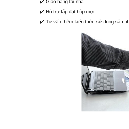
✔️ Giao hàng tại nhà
✔️ Hỗ trợ lắp đặt hộp mực
✔️ Tư vấn thêm kiến thức sử dụng sản 