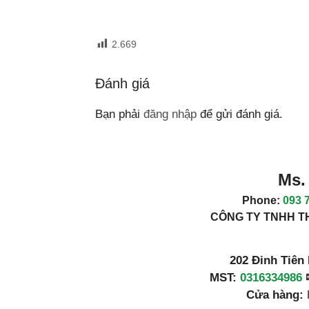
2.669
Đánh giá
Bạn phải
đăng nhập
để gửi đánh giá.
Ms. 
Phone:
093 
CÔNG TY TNHH T
202 Đinh Tiên
MST:
0316334986
Cửa hàng: