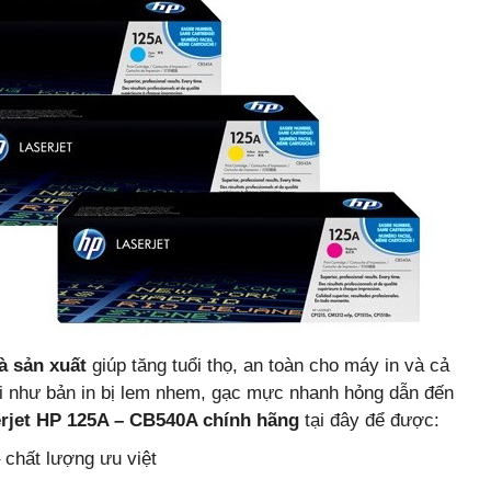
à sản xuất
giúp tăng tuổi thọ, an toàn cho máy in và cả
lỗi như bản in bị lem nhem, gạc mực nhanh hỏng dẫn đến
rjet HP 125A – CB540A chính hãng
tại đây để được:
 chất lượng ưu việt