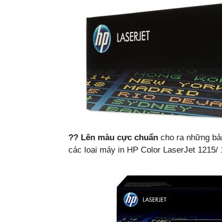
?? Lên màu cực chuẩn
cho ra những bản
các loại máy in HP Color LaserJet 1215/