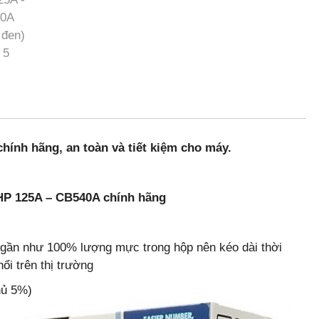
hính hãng, an toàn và tiết kiệm cho máy.
 HP 125A – CB540A chính hãng
 gần như 100% lượng mực trong hộp nên kéo dài thời
ổi trên thị trường
hủ 5%)