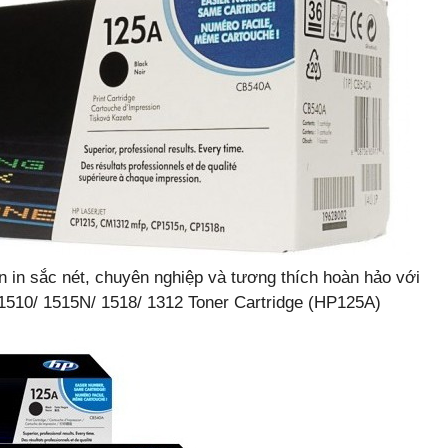
 in sắc nét, chuyên nghiệp và tương thích hoàn hảo với
 1510/ 1515N/ 1518/ 1312 Toner Cartridge (HP125A)