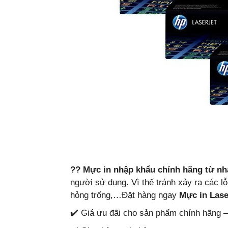
?? Mực in nhập khẩu chính hãng từ nh
người sử dụng. Vì thế tránh xảy ra các 
hỏng trống,…Đặt hàng ngay
Mực in Lase
✔️ Giá ưu đãi cho sản phẩm chính hãng –