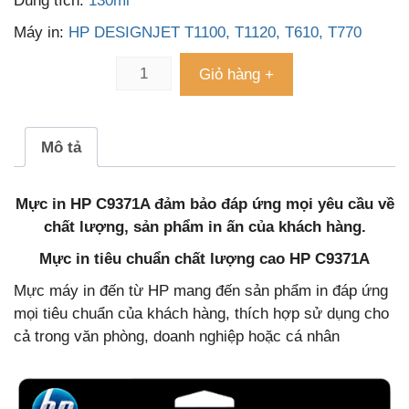
Dung tích:
130ml
Máy in:
HP DESIGNJET T1100, T1120, T610, T770
Giỏ hàng +
Mô tả
Mực in HP C9371A đảm bảo đáp ứng mọi yêu cầu về
chất lượng, sản phẩm in ấn của khách hàng.
Mực in tiêu chuẩn chất lượng cao HP C9371A
Mực máy in đến từ HP mang đến sản phẩm in đáp ứng
mọi tiêu chuẩn của khách hàng, thích hợp sử dụng cho
cả trong văn phòng, doanh nghiệp hoặc cá nhân