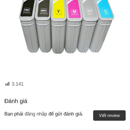
3.141
Đánh giá
Bạn phải
đăng nhập
để gửi đánh giá.
Viết review