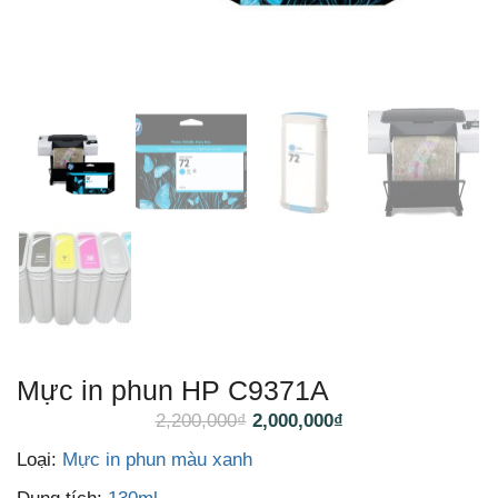
Mực in phun HP C9371A
2,200,000
₫
2,000,000
₫
Loại:
Mực in phun màu xanh