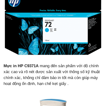
Mực in HP C9371A
mang đến sản phẩm với độ chính
xác cao và rõ nét được sản xuất với thông số kỹ thuật
chính xác, không chỉ đảm bảo in tốt mà còn giúp máy
hoạt động ổn định, hạn chế kẹt giấy .