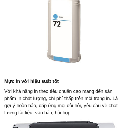
Mực in với hiệu suất tốt
Với khả năng in theo tiêu chuẩn cao mang đến sản
phẩm in chất lượng, chi phí thấp trên mỗi trang in. Là
gợi ý hoàn hảo, đáp ứng mọi đòi hỏi, yêu cầu về chất
lượng tài liệu, văn bản, hội họp,….