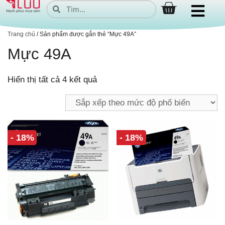
Trang chủ
/ Sản phẩm được gắn thẻ “Mực 49A”
Mực 49A
Hiển thị tất cả 4 kết quả
- 18%
- 18%