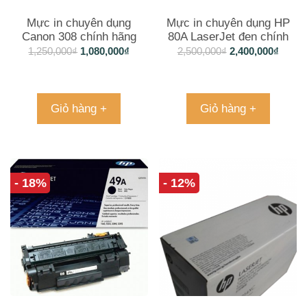
Mực in chuyên dụng
Mực in chuyên dụng HP
Canon 308 chính hãng
80A LaserJet đen chính
màu đen
hãng (CF280A)
1,250,000
₫
1,080,000
₫
2,500,000
₫
2,400,000
₫
Giỏ hàng +
Giỏ hàng +
- 18%
- 12%