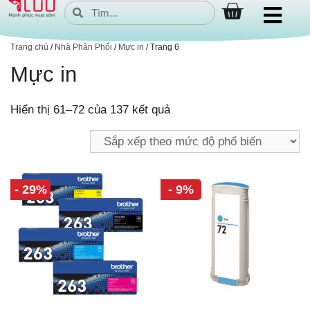
Trang chủ
/
Nhà Phân Phối
/
Mực in
/ Trang 6
Mực in
Hiển thị 61–72 của 137 kết quả
- 29%
- 9%