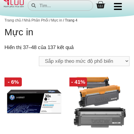
Trang chủ
/
Nhà Phân Phối
/
Mực in
/ Trang 4
Mực in
Hiển thị 37–48 của 137 kết quả
- 6%
- 41%