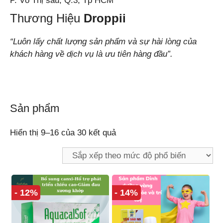
P. Võ Thị sáu, Q.3, Tp HCM
Thương Hiệu
Droppii
“Luôn lấy chất lượng sản phẩm và sự hài lòng của
khách hàng về dịch vụ là ưu tiên hàng đầu”.
Sản phẩm
Hiển thị 9–16 của 30 kết quả
- 12%
- 14%