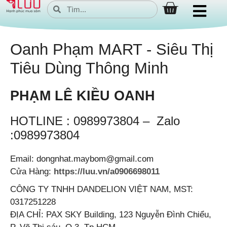
Oanh Phạm MART - Siêu Thị
Tiêu Dùng Thông Minh
PHẠM LÊ KIỀU OANH
HOTLINE : 0989973804 – Zalo
:0989973804
Email: dongnhat.maybom@gmail.com
Cửa Hàng:
https://luu.vn/a0906698011
CÔNG TY TNHH DANDELION VIỆT NAM, MST:
0317251228
ĐỊA CHỈ: PAX SKY Building, 123 Nguyễn Đình Chiểu,