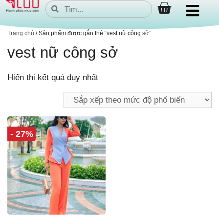
Trang chủ
/ Sản phẩm được gắn thẻ “vest nữ công sở”
vest nữ công sở
Hiển thị kết quả duy nhất
- 27%