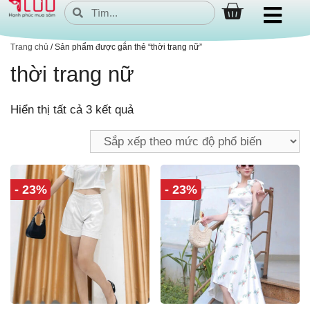
Trang chủ
/ Sản phẩm được gắn thẻ “thời trang nữ”
thời trang nữ
Hiển thị tất cả 3 kết quả
- 23%
- 23%