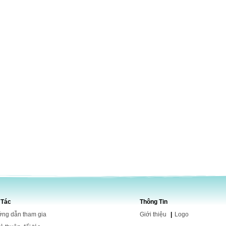
 Tác
Thông Tin
ng dẫn tham gia
Giới
thiệu
|
Logo