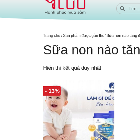
Trang chủ
/ Sản phẩm được gắn thẻ “Sữa non nào tăng 
Sữa non nào tăn
Hiển thị kết quả duy nhất
- 13%