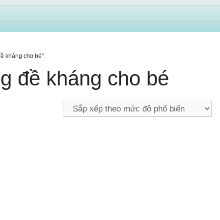
đề kháng cho bé”
g đề kháng cho bé