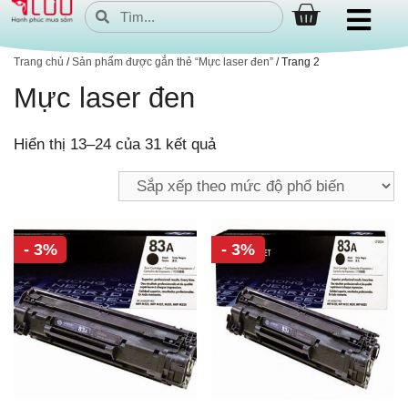
Trang chủ
/
Sản phẩm được gắn thẻ “Mực laser đen”
/ Trang 2
Mực laser đen
Hiển thị 13–24 của 31 kết quả
- 3%
- 3%