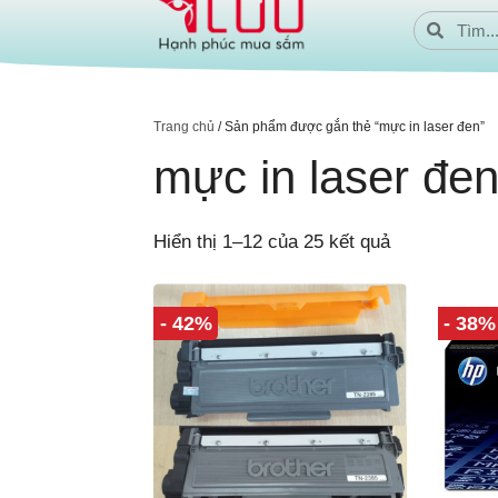
Trang chủ
/ Sản phẩm được gắn thẻ “mực in laser đen”
mực in laser đe
Hiển thị 1–12 của 25 kết quả
- 42%
- 38%