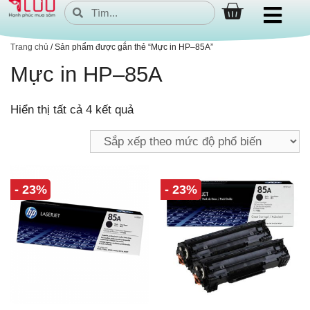
Trang chủ
/ Sản phẩm được gắn thẻ “Mực in HP–85A”
Mực in HP–85A
Hiển thị tất cả 4 kết quả
- 23%
- 23%