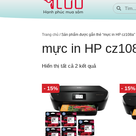
Trang chủ
/ Sản phẩm được gắn thẻ “mực in HP cz108a”
mực in HP cz10
Hiển thị tất cả 2 kết quả
- 15%
- 15%