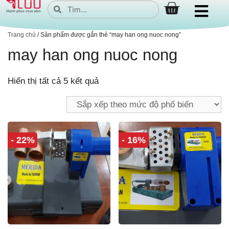
Trang chủ
/ Sản phẩm được gắn thẻ “may han ong nuoc nong”
may han ong nuoc nong
Hiển thị tất cả 5 kết quả
- 22%
- 16%