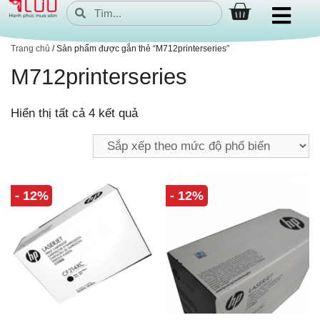
Trang chủ
/ Sản phẩm được gắn thẻ “M712printerseries”
M712printerseries
Hiển thị tất cả 4 kết quả
- 12%
- 12%