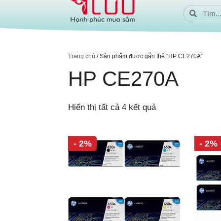
Trang chủ
/ Sản phẩm được gắn thẻ “HP CE270A”
HP CE270A
Hiển thị tất cả 4 kết quả
- 2%
- 2%