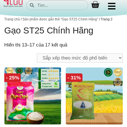
Trang chủ
/
Sản phẩm được gắn thẻ “Gạo ST25 Chính Hãng”
/ Trang 2
Gạo ST25 Chính Hãng
Hiển thị 13–17 của 17 kết quả
- 25%
- 31%