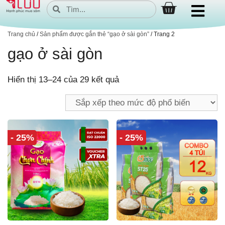
Trang chủ
/
Sản phẩm được gắn thẻ “gạo ở sài gòn”
/ Trang 2
gạo ở sài gòn
Hiển thị 13–24 của 29 kết quả
- 25%
- 25%