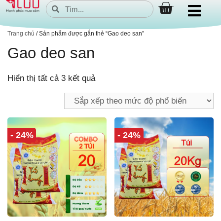
Trang chủ
/ Sản phẩm được gắn thẻ “Gao deo san”
Gao deo san
Hiển thị tất cả 3 kết quả
- 24%
- 24%