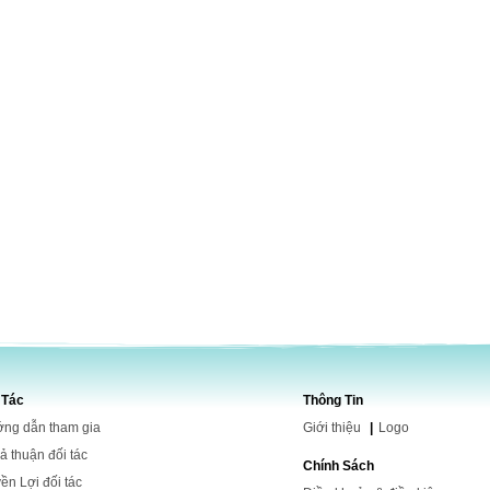
 Tác
Thông Tin
ng dẫn tham gia
Giới
thiệu
|
Logo
ả thuận đối tác
Chính Sách
ền Lợi đối tác